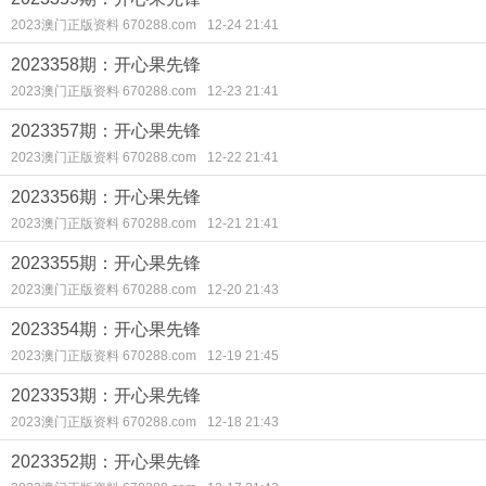
2023澳门正版资料 670288.com
12-24 21:41
2023358期：开心果先锋
2023澳门正版资料 670288.com
12-23 21:41
2023357期：开心果先锋
2023澳门正版资料 670288.com
12-22 21:41
2023356期：开心果先锋
2023澳门正版资料 670288.com
12-21 21:41
2023355期：开心果先锋
2023澳门正版资料 670288.com
12-20 21:43
2023354期：开心果先锋
2023澳门正版资料 670288.com
12-19 21:45
2023353期：开心果先锋
2023澳门正版资料 670288.com
12-18 21:43
2023352期：开心果先锋