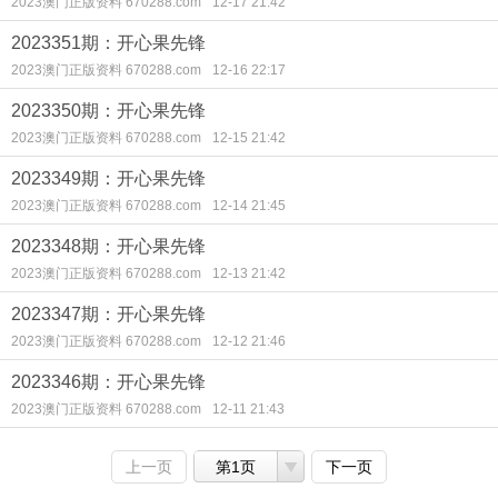
2023澳门正版资料 670288.com
12-17 21:42
2023351期：开心果先锋
2023澳门正版资料 670288.com
12-16 22:17
2023350期：开心果先锋
2023澳门正版资料 670288.com
12-15 21:42
2023349期：开心果先锋
2023澳门正版资料 670288.com
12-14 21:45
2023348期：开心果先锋
2023澳门正版资料 670288.com
12-13 21:42
2023347期：开心果先锋
2023澳门正版资料 670288.com
12-12 21:46
2023346期：开心果先锋
2023澳门正版资料 670288.com
12-11 21:43
上一页
第1页
下一页