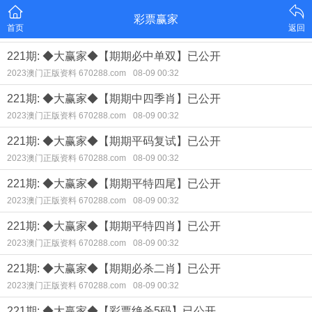
彩票赢家
首页
返回
221期: ◆大赢家◆【期期必中单双】已公开
2023澳门正版资料 670288.com
08-09 00:32
221期: ◆大赢家◆【期期中四季肖】已公开
2023澳门正版资料 670288.com
08-09 00:32
221期: ◆大赢家◆【期期平码复试】已公开
2023澳门正版资料 670288.com
08-09 00:32
221期: ◆大赢家◆【期期平特四尾】已公开
2023澳门正版资料 670288.com
08-09 00:32
221期: ◆大赢家◆【期期平特四肖】已公开
2023澳门正版资料 670288.com
08-09 00:32
221期: ◆大赢家◆【期期必杀二肖】已公开
2023澳门正版资料 670288.com
08-09 00:32
221期: ◆大赢家◆【彩票绝杀5码】已公开