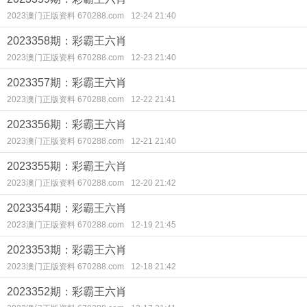
2023澳门正版资料 670288.com
12-24 21:40
2023358期：彩霸王六肖
2023澳门正版资料 670288.com
12-23 21:40
2023357期：彩霸王六肖
2023澳门正版资料 670288.com
12-22 21:41
2023356期：彩霸王六肖
2023澳门正版资料 670288.com
12-21 21:40
2023355期：彩霸王六肖
2023澳门正版资料 670288.com
12-20 21:42
2023354期：彩霸王六肖
2023澳门正版资料 670288.com
12-19 21:45
2023353期：彩霸王六肖
2023澳门正版资料 670288.com
12-18 21:42
2023352期：彩霸王六肖