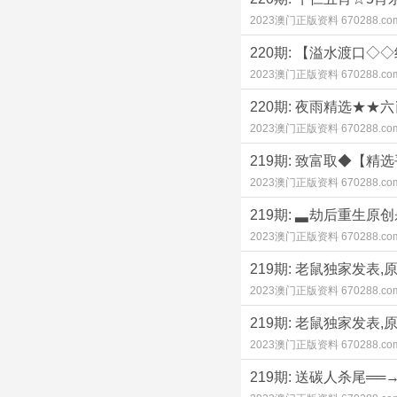
2023澳门正版资料 670288.co
220期: 【溢水渡口
2023澳门正版资料 670288.co
220期: 夜雨精选★
2023澳门正版资料 670288.co
219期: 致富取◆【
2023澳门正版资料 670288.co
219期: ▃劫后重生
2023澳门正版资料 670288.co
219期: 老鼠独家发表,原
2023澳门正版资料 670288.co
219期: 老鼠独家发表,原创
2023澳门正版资料 670288.co
219期: 送碳人杀尾═