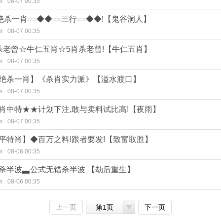
m
08-07 00:35
=绝杀一肖==◆◆==三行==◆◆!【鬼谷洞人】
m
08-07 00:35
5肖杀老曾☆牛仁五肖☆5肖杀老曾!【牛仁五肖】
m
08-07 00:35
◇◇绝杀一肖】《杀肖实力派》【溢水渡口】
m
08-07 00:35
★六肖中特★★计划下注,敢与卖料试比高!【夜雨】
m
08-07 00:35
精选平特肖】◆百万之料!跟者要发!【致富取胜】
m
08-06 00:35
原创杀半波▃公式无错杀半波 【劫后重生】
m
08-06 00:35
上一页
第1页
下一页