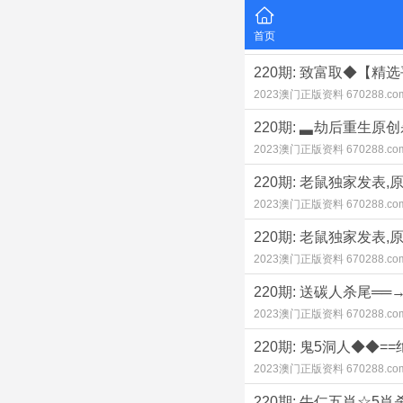
首页
220期: 致富取◆【
2023澳门正版资料 670288.co
220期: ▃劫后重生
2023澳门正版资料 670288.co
220期: 老鼠独家发表,原
2023澳门正版资料 670288.co
220期: 老鼠独家发表,原创
2023澳门正版资料 670288.co
220期: 送碳人杀尾═
2023澳门正版资料 670288.co
220期: 鬼5洞人◆◆=
2023澳门正版资料 670288.co
220期: 牛仁五肖☆