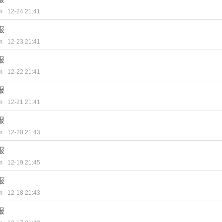
m
12-24 21:41
报
m
12-23 21:41
报
m
12-22 21:41
报
m
12-21 21:41
报
m
12-20 21:43
报
m
12-19 21:45
报
m
12-18 21:43
报