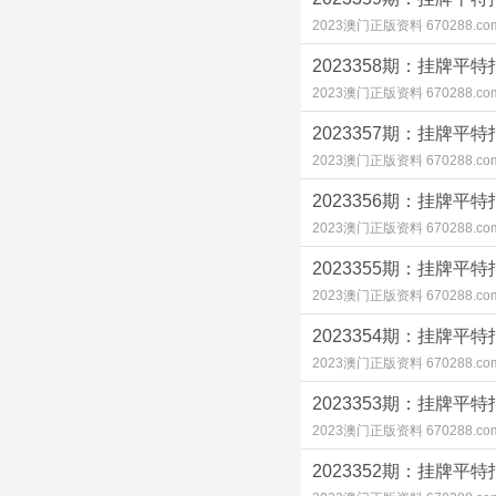
2023澳门正版资料 670288.co
2023358期：挂牌平特
2023澳门正版资料 670288.co
2023357期：挂牌平特
2023澳门正版资料 670288.co
2023356期：挂牌平特
2023澳门正版资料 670288.co
2023355期：挂牌平特
2023澳门正版资料 670288.co
2023354期：挂牌平特
2023澳门正版资料 670288.co
2023353期：挂牌平特
2023澳门正版资料 670288.co
2023352期：挂牌平特