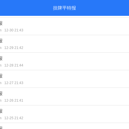
挂牌平特报
报
m
12-30 21:43
报
m
12-29 21:42
报
m
12-28 21:44
报
m
12-27 21:43
报
m
12-26 21:41
报
m
12-25 21:42
报