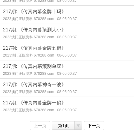
2023澳门正版资料 670288.com
08-05 00:37
217期: 《传真内幕金牌十玛》
2023澳门正版资料 670288.com
08-05 00:37
217期: 《传真内幕预测大小》
2023澳门正版资料 670288.com
08-05 00:37
217期: 《传真内幕金牌五俏》
2023澳门正版资料 670288.com
08-05 00:37
217期: 《传真内幕预测单双》
2023澳门正版资料 670288.com
08-05 00:37
217期: 《传真内幕神奇一波》
2023澳门正版资料 670288.com
08-05 00:37
217期: 《传真内幕金牌一俏》
2023澳门正版资料 670288.com
08-05 00:37
上一页
第1页
下一页