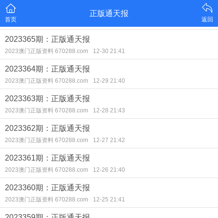
正版通天报
首页
返回
2023365期：正版通天报
2023澳门正版资料 670288.com
12-30 21:41
2023364期：正版通天报
2023澳门正版资料 670288.com
12-29 21:40
2023363期：正版通天报
2023澳门正版资料 670288.com
12-28 21:43
2023362期：正版通天报
2023澳门正版资料 670288.com
12-27 21:42
2023361期：正版通天报
2023澳门正版资料 670288.com
12-26 21:40
2023360期：正版通天报
2023澳门正版资料 670288.com
12-25 21:41
2023359期：正版通天报