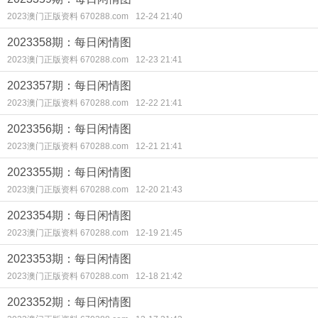
2023澳门正版资料 670288.com
12-24 21:40
2023358期：每日闲情图
2023澳门正版资料 670288.com
12-23 21:41
2023357期：每日闲情图
2023澳门正版资料 670288.com
12-22 21:41
2023356期：每日闲情图
2023澳门正版资料 670288.com
12-21 21:41
2023355期：每日闲情图
2023澳门正版资料 670288.com
12-20 21:43
2023354期：每日闲情图
2023澳门正版资料 670288.com
12-19 21:45
2023353期：每日闲情图
2023澳门正版资料 670288.com
12-18 21:42
2023352期：每日闲情图