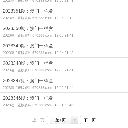
2023澳门正版资料 670288.com
12-17 21:41
2023351期：澳门一样发
2023澳门正版资料 670288.com
12-16 22:12
2023350期：澳门一样发
2023澳门正版资料 670288.com
12-15 21:41
2023349期：澳门一样发
2023澳门正版资料 670288.com
12-14 21:43
2023348期：澳门一样发
2023澳门正版资料 670288.com
12-13 21:41
2023347期：澳门一样发
2023澳门正版资料 670288.com
12-12 21:44
2023346期：澳门一样发
2023澳门正版资料 670288.com
12-11 21:42
上一页
第1页
下一页