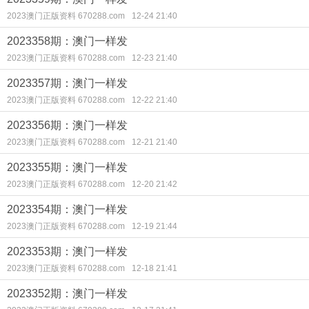
2023澳门正版资料 670288.com
12-24 21:40
2023358期：澳门一样发
2023澳门正版资料 670288.com
12-23 21:40
2023357期：澳门一样发
2023澳门正版资料 670288.com
12-22 21:40
2023356期：澳门一样发
2023澳门正版资料 670288.com
12-21 21:40
2023355期：澳门一样发
2023澳门正版资料 670288.com
12-20 21:42
2023354期：澳门一样发
2023澳门正版资料 670288.com
12-19 21:44
2023353期：澳门一样发
2023澳门正版资料 670288.com
12-18 21:41
2023352期：澳门一样发