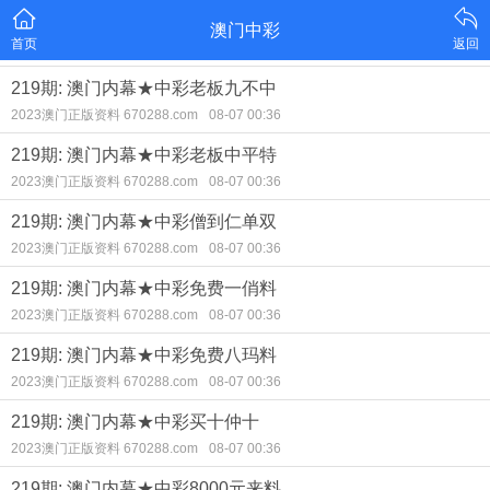
澳门中彩
首页
返回
219期: 澳门内幕★中彩老板九不中
2023澳门正版资料 670288.com
08-07 00:36
219期: 澳门内幕★中彩老板中平特
2023澳门正版资料 670288.com
08-07 00:36
219期: 澳门内幕★中彩僧到仁单双
2023澳门正版资料 670288.com
08-07 00:36
219期: 澳门内幕★中彩免费一俏料
2023澳门正版资料 670288.com
08-07 00:36
219期: 澳门内幕★中彩免费八玛料
2023澳门正版资料 670288.com
08-07 00:36
219期: 澳门内幕★中彩买十仲十
2023澳门正版资料 670288.com
08-07 00:36
219期: 澳门内幕★中彩8000元来料