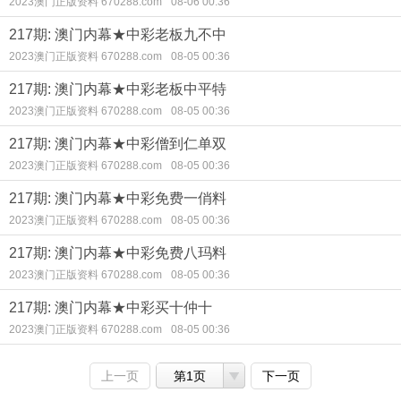
2023澳门正版资料 670288.com
08-06 00:36
217期: 澳门内幕★中彩老板九不中
2023澳门正版资料 670288.com
08-05 00:36
217期: 澳门内幕★中彩老板中平特
2023澳门正版资料 670288.com
08-05 00:36
217期: 澳门内幕★中彩僧到仁单双
2023澳门正版资料 670288.com
08-05 00:36
217期: 澳门内幕★中彩免费一俏料
2023澳门正版资料 670288.com
08-05 00:36
217期: 澳门内幕★中彩免费八玛料
2023澳门正版资料 670288.com
08-05 00:36
217期: 澳门内幕★中彩买十仲十
2023澳门正版资料 670288.com
08-05 00:36
上一页
第1页
下一页