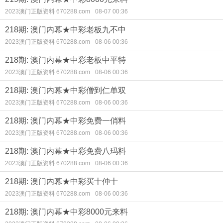
2023澳门正版资料 670288.com
08-07 00:36
218期: 澳门内幕★中彩老板九不中
2023澳门正版资料 670288.com
08-06 00:36
218期: 澳门内幕★中彩老板中平特
2023澳门正版资料 670288.com
08-06 00:36
218期: 澳门内幕★中彩僧到仁单双
2023澳门正版资料 670288.com
08-06 00:36
218期: 澳门内幕★中彩免费一俏料
2023澳门正版资料 670288.com
08-06 00:36
218期: 澳门内幕★中彩免费八玛料
2023澳门正版资料 670288.com
08-06 00:36
218期: 澳门内幕★中彩买十仲十
2023澳门正版资料 670288.com
08-06 00:36
218期: 澳门内幕★中彩8000元来料