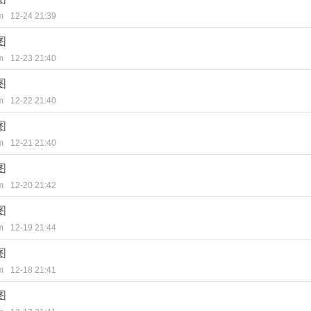
m
12-24 21:39
图
m
12-23 21:40
图
m
12-22 21:40
图
m
12-21 21:40
图
m
12-20 21:42
图
m
12-19 21:44
图
m
12-18 21:41
图