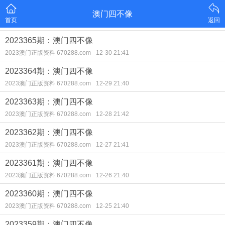
澳门四不像
首页
返回
2023365期：澳门四不像
2023澳门正版资料 670288.com
12-30 21:41
2023364期：澳门四不像
2023澳门正版资料 670288.com
12-29 21:40
2023363期：澳门四不像
2023澳门正版资料 670288.com
12-28 21:42
2023362期：澳门四不像
2023澳门正版资料 670288.com
12-27 21:41
2023361期：澳门四不像
2023澳门正版资料 670288.com
12-26 21:40
2023360期：澳门四不像
2023澳门正版资料 670288.com
12-25 21:40
2023359期：澳门四不像