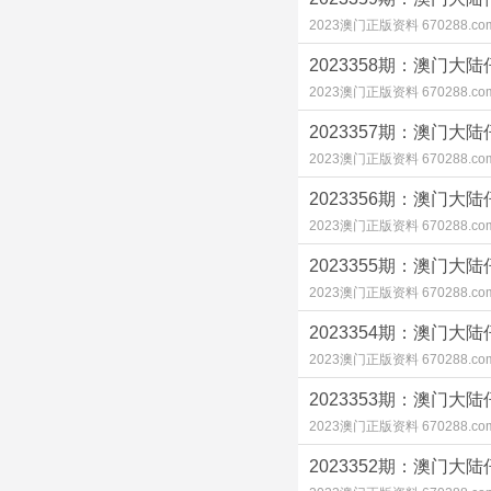
2023澳门正版资料 670288.co
2023358期：澳门大陆
2023澳门正版资料 670288.co
2023357期：澳门大陆
2023澳门正版资料 670288.co
2023356期：澳门大陆
2023澳门正版资料 670288.co
2023355期：澳门大陆
2023澳门正版资料 670288.co
2023354期：澳门大陆
2023澳门正版资料 670288.co
2023353期：澳门大陆
2023澳门正版资料 670288.co
2023352期：澳门大陆