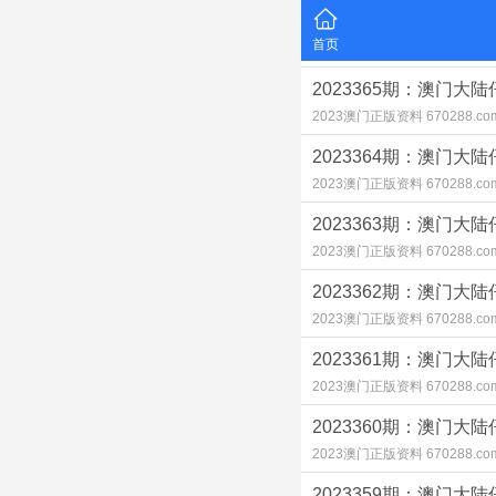
首页
2023365期：澳门大陆
2023澳门正版资料 670288.co
2023364期：澳门大陆
2023澳门正版资料 670288.co
2023363期：澳门大陆
2023澳门正版资料 670288.co
2023362期：澳门大陆
2023澳门正版资料 670288.co
2023361期：澳门大陆
2023澳门正版资料 670288.co
2023360期：澳门大陆
2023澳门正版资料 670288.co
2023359期：澳门大陆