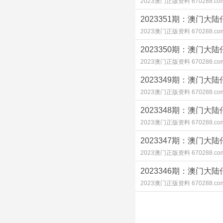
2023澳门正版资料 670288.co
2023351期：澳门大陆
2023澳门正版资料 670288.co
2023350期：澳门大陆
2023澳门正版资料 670288.co
2023349期：澳门大陆
2023澳门正版资料 670288.co
2023348期：澳门大陆
2023澳门正版资料 670288.co
2023347期：澳门大陆
2023澳门正版资料 670288.co
2023346期：澳门大陆
2023澳门正版资料 670288.co