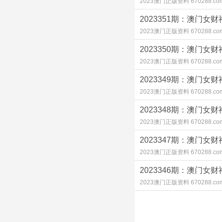
2023澳门正版资料 670288.co
2023351期：澳门女财
2023澳门正版资料 670288.co
2023350期：澳门女财
2023澳门正版资料 670288.co
2023349期：澳门女财
2023澳门正版资料 670288.co
2023348期：澳门女财
2023澳门正版资料 670288.co
2023347期：澳门女财
2023澳门正版资料 670288.co
2023346期：澳门女财
2023澳门正版资料 670288.co