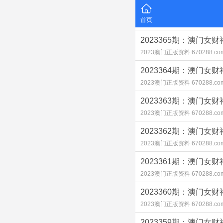
首页
2023365期：澳门女财
2023澳门正版资料 670288.co
2023364期：澳门女财
2023澳门正版资料 670288.co
2023363期：澳门女财
2023澳门正版资料 670288.co
2023362期：澳门女财
2023澳门正版资料 670288.co
2023361期：澳门女财
2023澳门正版资料 670288.co
2023360期：澳门女财
2023澳门正版资料 670288.co
2023359期：澳门女财