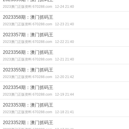
2023澳门正版资料 670288.com
12-24 21:40
2023358期：澳门抓码王
2023澳门正版资料 670288.com
12-23 21:40
2023357期：澳门抓码王
2023澳门正版资料 670288.com
12-22 21:40
2023356期：澳门抓码王
2023澳门正版资料 670288.com
12-21 21:40
2023355期：澳门抓码王
2023澳门正版资料 670288.com
12-20 21:42
2023354期：澳门抓码王
2023澳门正版资料 670288.com
12-19 21:44
2023353期：澳门抓码王
2023澳门正版资料 670288.com
12-18 21:41
2023352期：澳门抓码王