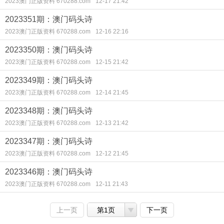
2023澳门正版资料 670288.com
12-17 21:42
2023351期：澳门码头诗
2023澳门正版资料 670288.com
12-16 22:16
2023350期：澳门码头诗
2023澳门正版资料 670288.com
12-15 21:42
2023349期：澳门码头诗
2023澳门正版资料 670288.com
12-14 21:45
2023348期：澳门码头诗
2023澳门正版资料 670288.com
12-13 21:42
2023347期：澳门码头诗
2023澳门正版资料 670288.com
12-12 21:45
2023346期：澳门码头诗
2023澳门正版资料 670288.com
12-11 21:43
上一页
第1页
下一页