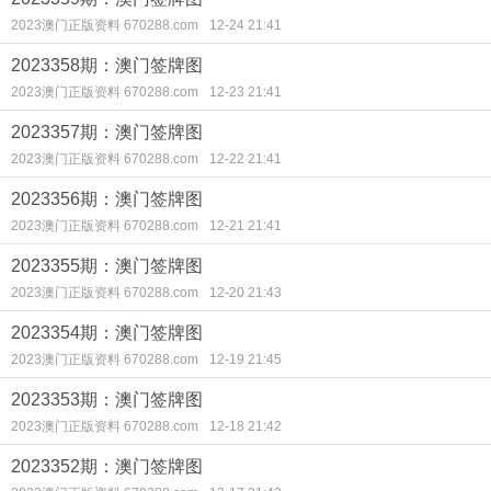
2023澳门正版资料 670288.com
12-24 21:41
2023358期：澳门签牌图
2023澳门正版资料 670288.com
12-23 21:41
2023357期：澳门签牌图
2023澳门正版资料 670288.com
12-22 21:41
2023356期：澳门签牌图
2023澳门正版资料 670288.com
12-21 21:41
2023355期：澳门签牌图
2023澳门正版资料 670288.com
12-20 21:43
2023354期：澳门签牌图
2023澳门正版资料 670288.com
12-19 21:45
2023353期：澳门签牌图
2023澳门正版资料 670288.com
12-18 21:42
2023352期：澳门签牌图