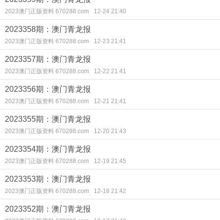
2023澳门正版资料 670288.com
12-24 21:40
2023358期：澳门青龙报
2023澳门正版资料 670288.com
12-23 21:41
2023357期：澳门青龙报
2023澳门正版资料 670288.com
12-22 21:41
2023356期：澳门青龙报
2023澳门正版资料 670288.com
12-21 21:41
2023355期：澳门青龙报
2023澳门正版资料 670288.com
12-20 21:43
2023354期：澳门青龙报
2023澳门正版资料 670288.com
12-19 21:45
2023353期：澳门青龙报
2023澳门正版资料 670288.com
12-18 21:42
2023352期：澳门青龙报