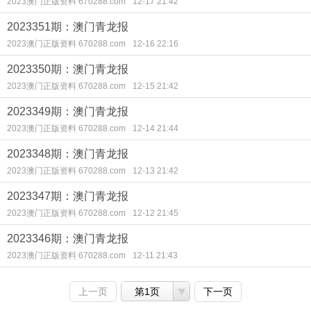
2023澳门正版资料 670288.com
12-17 21:42
2023351期：澳门青龙报
2023澳门正版资料 670288.com
12-16 22:16
2023350期：澳门青龙报
2023澳门正版资料 670288.com
12-15 21:42
2023349期：澳门青龙报
2023澳门正版资料 670288.com
12-14 21:44
2023348期：澳门青龙报
2023澳门正版资料 670288.com
12-13 21:42
2023347期：澳门青龙报
2023澳门正版资料 670288.com
12-12 21:45
2023346期：澳门青龙报
2023澳门正版资料 670288.com
12-11 21:43
上一页
第1页
下一页