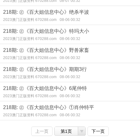
2023澳门正版资料 670288.com
08-07 00:32
218期: ㊣《百大姐信息中心》绝杀半波
2023澳门正版资料 670288.com
08-06 00:32
218期: ㊣《百大姐信息中心》特玛大小
2023澳门正版资料 670288.com
08-06 00:32
218期: ㊣《百大姐信息中心》野兽家畜
2023澳门正版资料 670288.com
08-06 00:32
218期: ㊣《百大姐信息中心》期期3行
2023澳门正版资料 670288.com
08-06 00:32
218期: ㊣《百大姐信息中心》6尾仲特
2023澳门正版资料 670288.com
08-06 00:32
218期: ㊣《百大姐信息中心》①肖仲特平
2023澳门正版资料 670288.com
08-06 00:32
上一页
第1页
下一页