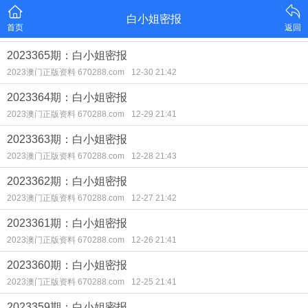
白小姐密报
首页
返回
2023365期：白小姐密报
2023澳门正版资料 670288.com
12-30 21:42
2023364期：白小姐密报
2023澳门正版资料 670288.com
12-29 21:41
2023363期：白小姐密报
2023澳门正版资料 670288.com
12-28 21:43
2023362期：白小姐密报
2023澳门正版资料 670288.com
12-27 21:42
2023361期：白小姐密报
2023澳门正版资料 670288.com
12-26 21:41
2023360期：白小姐密报
2023澳门正版资料 670288.com
12-25 21:41
2023359期：白小姐密报