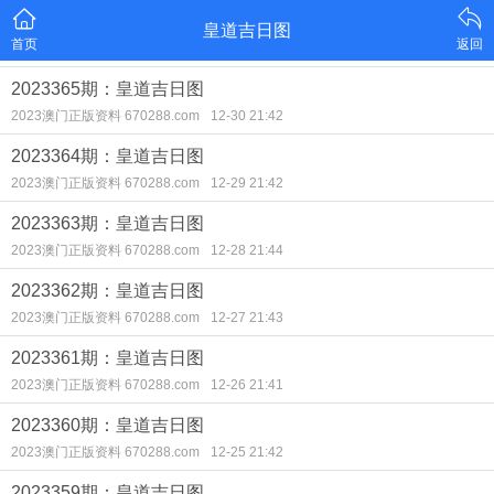
皇道吉日图
首页
返回
2023365期：皇道吉日图
2023澳门正版资料 670288.com
12-30 21:42
2023364期：皇道吉日图
2023澳门正版资料 670288.com
12-29 21:42
2023363期：皇道吉日图
2023澳门正版资料 670288.com
12-28 21:44
2023362期：皇道吉日图
2023澳门正版资料 670288.com
12-27 21:43
2023361期：皇道吉日图
2023澳门正版资料 670288.com
12-26 21:41
2023360期：皇道吉日图
2023澳门正版资料 670288.com
12-25 21:42
2023359期：皇道吉日图