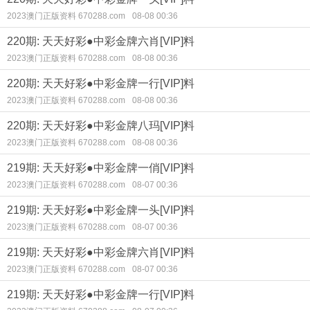
2023澳门正版资料 670288.com
08-08 00:36
220期: 天天好彩●中彩金牌六肖[VIP]料
2023澳门正版资料 670288.com
08-08 00:36
220期: 天天好彩●中彩金牌一行[VIP]料
2023澳门正版资料 670288.com
08-08 00:36
220期: 天天好彩●中彩金牌八玛[VIP]料
2023澳门正版资料 670288.com
08-08 00:36
219期: 天天好彩●中彩金牌一俏[VIP]料
2023澳门正版资料 670288.com
08-07 00:36
219期: 天天好彩●中彩金牌一头[VIP]料
2023澳门正版资料 670288.com
08-07 00:36
219期: 天天好彩●中彩金牌六肖[VIP]料
2023澳门正版资料 670288.com
08-07 00:36
219期: 天天好彩●中彩金牌一行[VIP]料