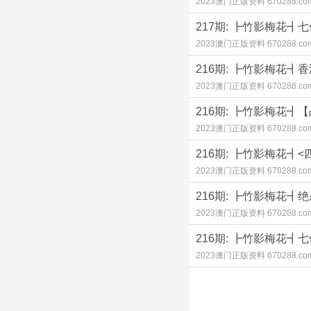
2023澳门正版资料 670288.co
217期: ┣竹影梅花┫
2023澳门正版资料 670288.co
216期: ┣竹影梅花┫
2023澳门正版资料 670288.co
216期: ┣竹影梅花
2023澳门正版资料 670288.co
216期: ┣竹影梅花┫
2023澳门正版资料 670288.co
216期: ┣竹影梅花┫
2023澳门正版资料 670288.co
216期: ┣竹影梅花┫
2023澳门正版资料 670288.co