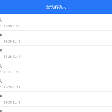
金钱豹功夫
夫
m
12-30 21:42
夫
m
12-29 21:41
夫
m
12-28 21:44
夫
m
12-27 21:42
夫
m
12-26 21:41
夫
m
12-25 21:41
夫