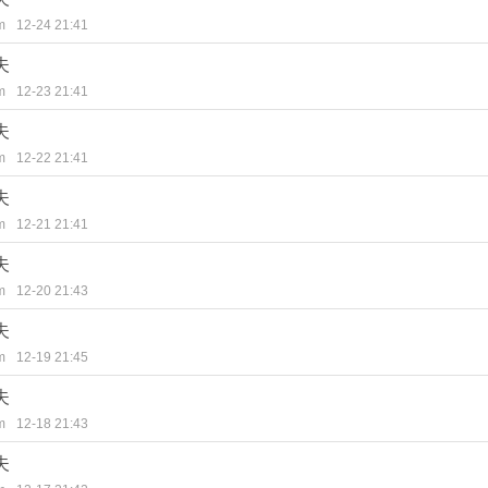
m
12-24 21:41
夫
m
12-23 21:41
夫
m
12-22 21:41
夫
m
12-21 21:41
夫
m
12-20 21:43
夫
m
12-19 21:45
夫
m
12-18 21:43
夫