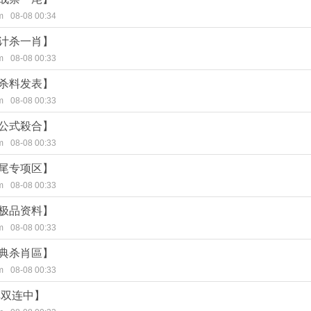
m
08-08 00:34
统计杀一肖】
m
08-08 00:33
合杀料发表】
m
08-08 00:33
创公式殺合】
m
08-08 00:33
一尾专项区】
m
08-08 00:33
※极品资料】
m
08-08 00:33
经典杀肖區】
m
08-08 00:33
●单双连中】