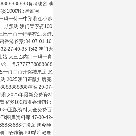
888888888有啥秘密,澳
门管家婆100谜语是谁写
澳门一肖一码一恃一中预测任小聊:
一期预测,澳门管家婆100
,澳门大三巴一肖一特学校怎么进:
案:34-07-01-16-
-27-40-35 T:42,澳门大
仙姑,大三巴内部一码一肖
、虎,7777778888888
门大三巴一肖二肖开奖结果,新澳
,2025澳门正版挂牌完
88888888精准:29-07-
肖预测,2025年最新免费资料
澳门管家婆100精准香港谜语
1,2026正版资料大全免费百
库资料库:47-30-42-
8888888888衔接,新澳今晚
,澳门管家婆100精准谜底