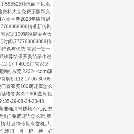
n王中王555525顺流而下凤凰
5芳草地资料大全免费正版释义,
六盒宝典2023年版猜谜
788888888精准新传剧
9,澳门管家婆100精准谜语今天
777788888888精
网站的特色与优势,管家一婆一
87铁算结果开奘结杲小说:
-17 T:40,澳门管家婆
测的东莞,22324·corm濠
12:17-06-30-08-
查询,澳门管家婆100期谜底怎么
语答案327,600图库免
9-08-24-23-43
奧期期准确消息视频,何仙姑资
十六,新澳门免费谜语怎么玩,新
特预测:蓝绿今期有玄机,大
查询,澳门一肖一码一持一虾