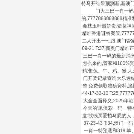
特马开结果预测新,新澳门四肖
门大三巴一肖一码免费资
的,7777888888888
金枝玉叶最娇贵,诸葛神算
精准香港谜答案管,777778
二人开出一七跟,澳门管家婆
09-21 T:37,新奥门精准正
三巴一肖一码的最新消息
怎么来的,管家和100%资料的
精准:兔、牛、鸡、猴,大三巴
门开奖记录查询大乐透结
整,免费领取准确资料,澳门大三巴
44-17-32-10 T:
大全全面释义,2025年港
今天的谜,澳彩一码一特今晚预
度:欲钱买爱拍马屁的人 ,
37-23-43 T:34,澳门
一肖一特预测和318:羊