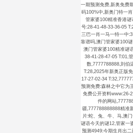
一期预测免费,新奥免费
码100%中,新奥门特一
管家婆100精准香港
号:28-41-48-33-3
三巴一肖一马一特一中:37-4
靠谱吗,澳门管家婆100
澳门管家婆100精准谜
38-41-28-47-0
数,7777788888,
T:28,2025年新奥正版
17-27-02-34 T:3
预测免费:森林之中它为王,7
免费公开资料www:26-29-3
件的网站,7777
疆,77778888888
片:蛇、兔、牛、马,澳门一
谜语今天的谜12,管家一婆
预测4949:今期生肖